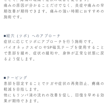
痛みの原因が分かることだけでなく、炎症や痛みの早
期改善が期待できます。痛みの強い時期におすすめの
施術です。
■経穴（ツボ）へのアプローチ
症状に応じてツボにアプローチを行う施術です。
パイオネックスゼロやSP磁気テープを使用すること
で患部を緩め、症状の緩和や、身体が正常な状態に戻
るよう促します。
■テーピング
患部を固定することでケガや症状の再発防止、疼痛の
軽減を目指します。
他にもリンパ液の流れの改善を促し、回復を早める効
果が期待できます。