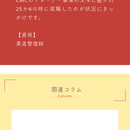
CMCのトレーナー募集の文字に惹かれ
25か6の時に就職したのが状況にきっ
かけです。
【資格】
柔道整復師
関連コラム
Column