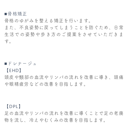
■骨格矯正
骨格のゆがみを整える矯正を行います。
また、不良姿勢に戻ってしまうことを防ぐため、日常
生活での姿勢や歩き方のご提案をさせていただきま
す。
■ドレナージュ
【EHD】
頭皮や頸部の血流やリンパの流れを改善に導き、頭痛
や眼精疲労などの改善を目指します。
【DPL】
足の血流やリンパの流れを改善に導くことで足の老廃
物を流し、冷えやむくみの改善を目指します。