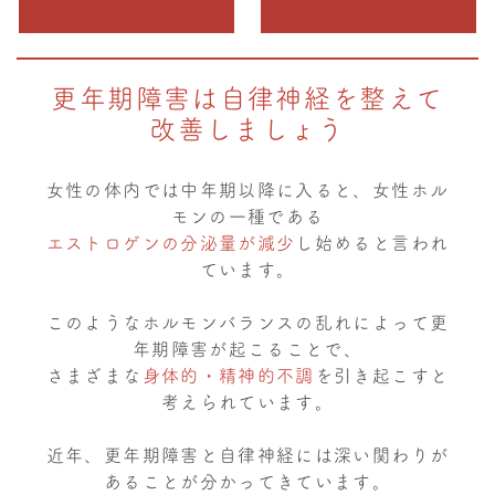
更年期障害は自律神経を整えて
改善しましょう
女性の体内では中年期以降に入ると、女性ホル
モンの一種である
エストロゲンの分泌量が
減少
し始めると言われ
ています。
このようなホルモンバランスの乱れによって更
年期障害が起こることで、
さまざまな
身体的・精神的不調
を引き起こすと
考えられています。
近年、更年期障害と自律神経には深い関わりが
あることが分かってきています。