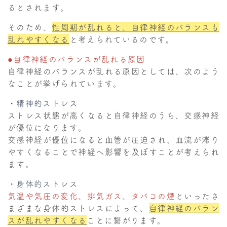
るとされます。
そのため、
性周期が乱れると、自律神経のバランスも
乱れやすくなる
と考えられているのです。
●自律神経のバランスが乱れる原因
自律神経のバランスが乱れる原因としては、次のよう
なことが挙げられています。
・精神的ストレス
ストレス状態が高くなると自律神経のうち、交感神経
が優位になります。
交感神経が優位になると血管が圧迫され、血流が滞り
やすくなることで神経へ影響を及ぼすことが考えられ
ます。
・身体的ストレス
気温や気圧の変化
、
排気ガス
、
タバコの煙
といったさ
まざまな身体的ストレスによって、
自律神経のバラン
スが
乱れやすく
なる
ことに繋がります。