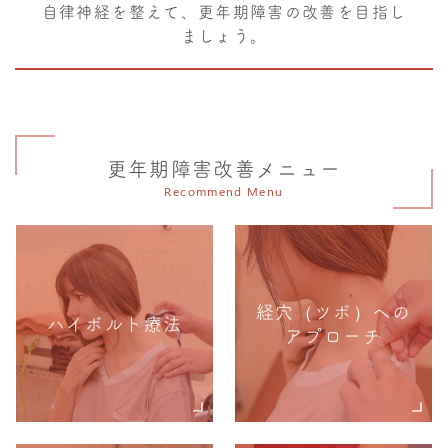
自律神経を整えて、更年期障害の改善を目指し
ましょう。
更年期障害改善メニュー
Recommend Menu
経穴（ツボ）への
ハイボルト療法
アプローチ