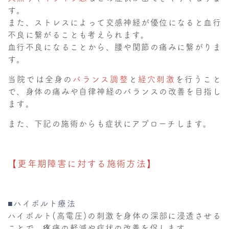
す。
また、ストレスによって交感神経が優位になると血行
不良に繋がることも考えられます。
血行不良になることから、腰や関節の痛みに繋がりま
す。
当院では全身の
バランス調整
と
経穴刺激
を行うこと
で、身体の痛みや自律神経のバランスの改善を目指し
ます。
また、下記の施術からも症状にアプローチします。
【更年期障害に対する施術方法】
■ハイボルト療法
ハイボルト(高電圧)の刺激を身体の深部に浸透させる
ことで、疼痛の軽減や症状の改善を促します。