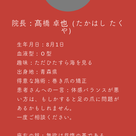
院長：髙橋 卓也（たかはし たく
や）
生年月日：8月1日
血液型：Ｏ型
趣味：ただひたすら海を見る
出身地：青森県
得意な施術：巻き爪の矯正
患者さんへの一言：体感バランスが悪
い方は、もしかすると足の爪に問題が
あるかもしれません。
一度ご相談ください。
座右の銘：無欲は怠惰の基である