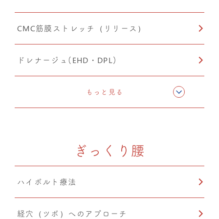
CMC筋膜ストレッチ（リリース）
猫背矯正
ドレナージュ(EHD・DPL)
猫背矯正
もっと見る
ぎっくり腰
ハイボルト療法
経穴（ツボ）へのアプローチ