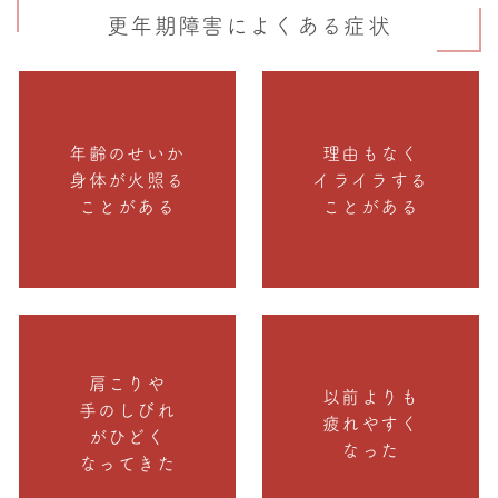
更年期障害によくある症状
年齢のせいか
理由もなく
身体が火照る
イライラする
ことがある
ことがある
肩こりや
以前よりも
手のしびれ
疲れやすく
がひどく
なった
なってきた