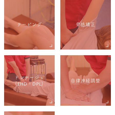
テーピング
骨格矯正
ドレナージュ
自律神経調整
(EHD・DPL)