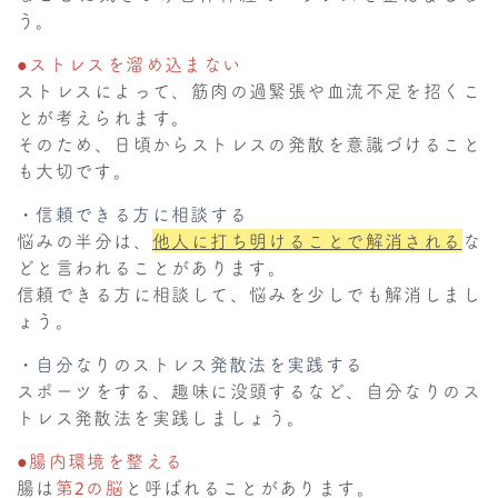
う。
●ストレスを溜め込まない
ストレスによって、筋肉の過緊張や血流不足を招くこ
とが考えられます。
そのため、日頃からストレスの発散を意識づけること
も大切です。
・信頼できる方に相談する
悩みの半分は、
他人に打ち明けることで解消される
な
どと言われることがあります。
信頼できる方に相談して、悩みを少しでも解消しまし
ょう。
・自分なりのストレス発散法を実践する
スポーツをする、趣味に没頭するなど、自分なりのス
トレス発散法を実践しましょう。
●腸内環境を整える
腸は
第2の脳
と呼ばれることがあります。