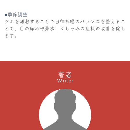
■季節調整
ツボを刺激することで自律神経のバランスを整えるこ
とで、目の痒みや鼻水、くしゃみの症状の改善を促し
ます。
著者
Writer