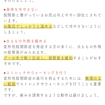
を付けましょう。
●身体を冷やさない
股関節と繋がっているお尻は冷えやすい部位とされて
います。
お風呂でしっかりと温める
などして冷やさないように
しましょう。
●太ももの外側を緩める
変形性股関節症を発症する方の多くに、太ももの外側
の筋緊張がみられます。
グーの手で軽く圧迫し、筋緊張を緩和
することがおす
すめです。
●ストレッチやウォーキングを行う
変形性股関節症の進行を抑止するためには、
無理のな
い範囲
でストレッチやウォーキングを行うことも重要
です。
ですが、痛みを誘発するような動作は避けましょう。