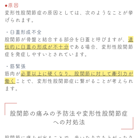
●原因
変形性股関節症の原因としては、次のようなことが挙
げられます。
・臼蓋形成不全
股関節が骨盤と結合する部分を臼蓋と呼びますが、
遺
伝的に臼蓋の形成が不十分
である場合、変形性股関節
症を発症しやすいとされています。
・筋緊張
筋肉が
必要以上に硬くなり、股関節に対して牽引力が
働く
ことで、変形性股関節症に繋がることが考えられ
ます。
股関節の痛みの予防法や変形性股関節症
への対処法
股関節に痛みが出ることで、歩いたり立ち上がったり