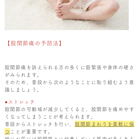
【股関節痛の予防法】
股関節痛を訴えられる方の多くに筋緊張や身体の硬さ
がみられます。
そのため、普段から次のようなことに取り組むよう意
識しましょう。
●ストレッチ
股関節の可動域が減少してくると、股関節を痛めやす
くなってしまうことが考えられます。
普段からストレッチを行い、
股関節まわりを柔軟
に保
つ
ことが重要です。
時にお尻には股関節とに付着している筋肉が多くある