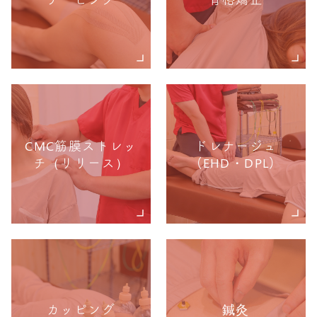
CMC筋膜ストレッ
ドレナージュ
チ（リリース）
(EHD・DPL)
カッピング
鍼灸