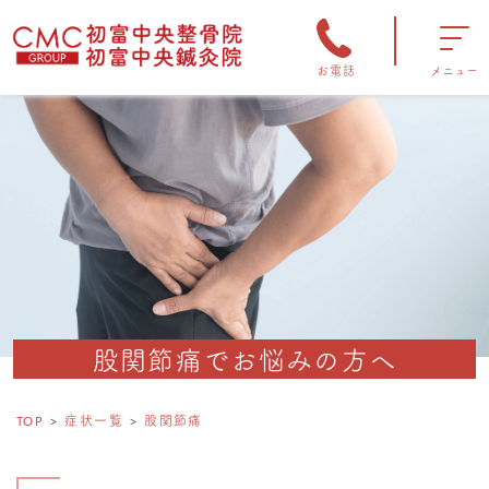
お電話
メニュー
股関節痛でお悩みの方へ
TOP
症状一覧
股関節痛