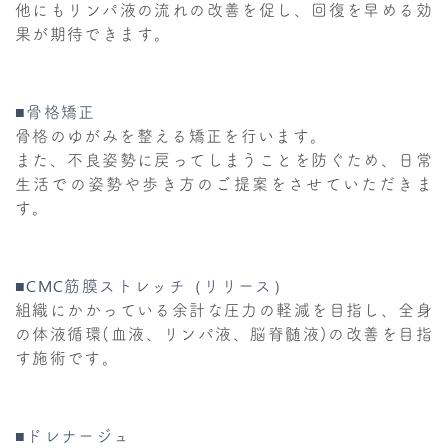
他にもリンパ液の流れの改善を促し、回復を早める効
果が期待できます。
■骨格矯正
骨格のゆがみを整える矯正を行います。
また、不良姿勢に戻ってしまうことを防ぐため、日常
生活での姿勢や歩き方のご提案をさせていただきま
す。
■CMC筋膜ストレッチ（リリース）
組織にかかっている余計な圧力の軽減を目指し、全身
の体液循環(血液、リンパ液、脳脊髄液)の改善を目指
す施術です。
■ドレナージュ