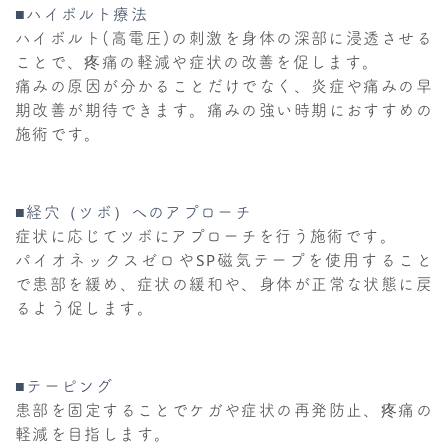
■ハイボルト療法
ハイボルト(高電圧)の刺激を身体の深部に浸透させる
ことで、疼痛の軽減や症状の改善を促します。
痛みの原因が分かることだけでなく、炎症や痛みの早
期改善が期待できます。痛みの強い時期におすすめの
施術です。
■経穴（ツボ）へのアプローチ
症状に応じてツボにアプローチを行う施術です。
パイオネックスゼロやSP磁気テープを使用すること
で患部を緩め、症状の緩和や、身体が正常な状態に戻
るよう促します。
■テーピング
患部を固定することでケガや症状の再発防止、疼痛の
軽減を目指します。