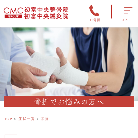
お電話
メニュー
骨折でお悩みの方へ
TOP
症状一覧
骨折