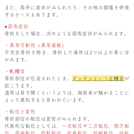
また、局所に症状がみられたり、その他の損傷を併発
するケースもあります。
●固有症状
骨折をした場合、次のような固有症状がみられます。
・異常可動性（異常運動）
不完全骨折を除き、骨折した場所は2つ以上の骨に分
かれます。
・軋轢音
骨折部位が圧迫されたとき、
ギシギシという圧轢音
が
起こります。
通常は耳で聞くというよりは、施術者が触わることに
よって感知すると言われています。
・転位と変性
骨折部位の転位は変性がみられます。
代表的な転位としては、
一次転位
や
二次転位
、
側方転
位
、
屈曲転位
、
捻転転位
、
延長転位
、
短縮転位
、
回転