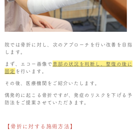
院では骨折に対し、次のアプローチを行い改善を目指
します。
まず、エコー画像で
患部の状況を判断し、整復の後に
固定
を行います。
その後、医療機関をご紹介いたします。
偶発的に起こる骨折ですが、発症のリスクを下げる予
防法をご提案させていただきます。
【骨折に対する施術方法】