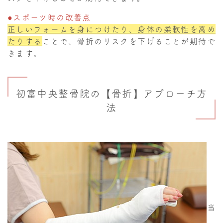
●スポーツ時の改善点
正しいフォーム
を身につけたり、
身体の柔軟性を高め
たりする
ことで、骨折のリスクを下げることが期待で
きます。
初富中央整骨院の【骨折】アプローチ方
法
当