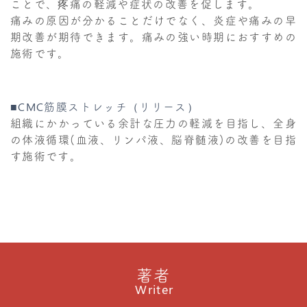
ことで、疼痛の軽減や症状の改善を促します。
痛みの原因が分かることだけでなく、炎症や痛みの早
期改善が期待できます。痛みの強い時期におすすめの
施術です。
■CMC筋膜ストレッチ（リリース）
組織にかかっている余計な圧力の軽減を目指し、全身
の体液循環(血液、リンパ液、脳脊髄液)の改善を目指
す施術です。
著者
Writer