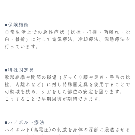
■保険施術
日常生活上での急性症状（捻挫・打撲・肉離れ・脱
臼・骨折）に対して電気療法、冷却療法、温熱療法を
行っています。
■特殊固定具
軟部組織や関節の損傷（ぎっくり腰や足首・手首の捻
挫、肉離れなど）に対し特殊固定具を使用することで
可動域を狭め、ケガをした部位の安定を図ります。
こうすることで早期回復が期待できます。
■ハイボルト療法
ハイボルト(高電圧)の刺激を身体の深部に浸透させる