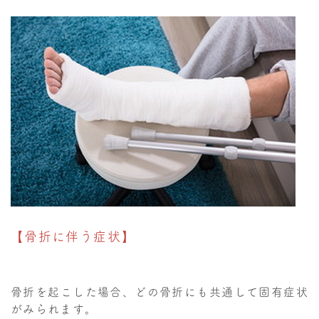
【骨折に伴う症状】
骨折を起こした場合、どの骨折にも共通して固有症状
がみられます。