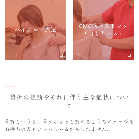
CMC筋膜ストレッ
ハイボルト療法
チ（リリース）
骨折の種類やそれに伴う主な症状につい
て
骨折というと、骨がポキッと折れるようなイメージを
お持ちの方もいらっしゃるかもしれません。