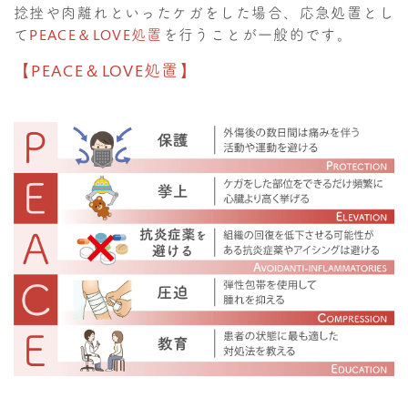
捻挫や肉離れといったケガをした場合、応急処置とし
て
PEACE＆LOVE処置
を行うことが一般的です。
【PEACE＆LOVE処置】