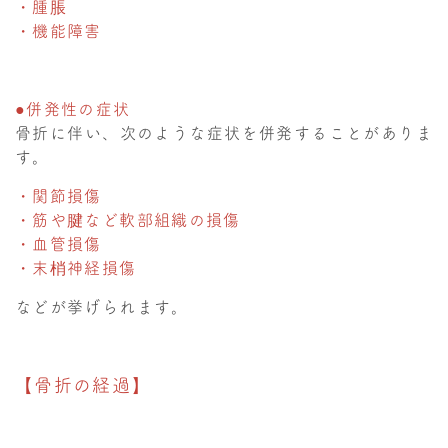
・腫脹
・機能障害
●併発性の症状
骨折に伴い、次のような症状を併発することがありま
す。
・関節損傷
・筋や腱など軟部組織の損傷
・血管損傷
・末梢神経損傷
などが挙げられます。
【骨折の経過】