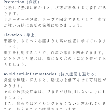
Protection（保護）
我慢して無理に動かすと、状態が悪化する可能性があ
ります。
サポーターや包帯、テープで固定するなどして、炎症
が強い時期は患部の保護に努めましょう。
Elevation（拳上）
患部を、なるべく心臓よりも高い位置に挙げておきま
しょう。
重力を利用することで、血流の悪化を防止できます。
足をケガした場合は、横になり台の上に足を乗せてお
きましょう。
Avoid anti-inflammatories（抗炎症薬を避ける）
炎症を無理に抑えると、回復力を低下させる可能性が
あります。
そのため抗炎症薬は、できるだけ服用しないようにし
ましょう。
また、最近ではアイシングも良くないと言われている
ため、控えることが推奨されています。