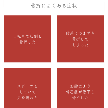
骨折によくある症状
段差につまずき
自転車で転倒し
骨折して
骨折した
しまった
スポーツを
加齢により
していて
骨密度が低下し
足を痛めた
骨折した