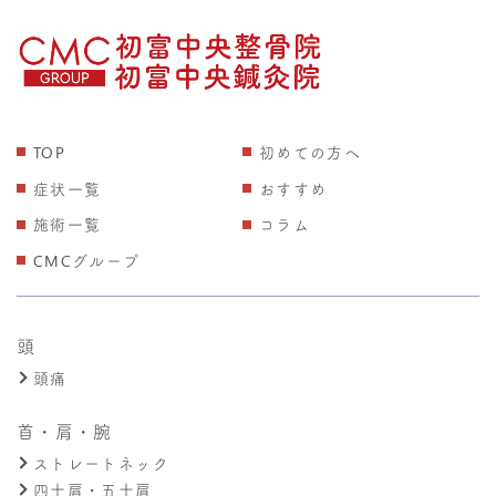
TOP
初めての方へ
症状一覧
おすすめ
施術一覧
コラム
CMCグループ
頭
頭痛
首・肩・腕
ストレートネック
四十肩・五十肩