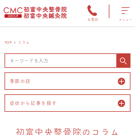
お電話
メニュー
TOP
コラム
季節の話
症状から記事を探す
初富中央整骨院のコラム