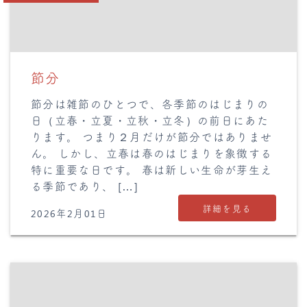
節分
節分は雑節のひとつで、各季節のはじまりの
日（立春・立夏・立秋・立冬）の前日にあた
ります。 つまり２月だけが節分ではありませ
ん。 しかし、立春は春のはじまりを象徴する
特に重要な日です。 春は新しい生命が芽生え
る季節であり、 […]
詳細を見る
2026年2月01日