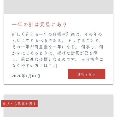
一年の計は元旦にあり
新しく迎える一年の目標や計画は、その年の
元旦に立てるべきである。 そうすることで、
その一年が有意義な一年になる。 何事も、何
かをはじめるときは、掲げた計画が己を律
し、前に進む道標となるのです。 三日坊主に
なりやすい方には […]
詳細を見る
2026年1月01日
症状から記事を探す