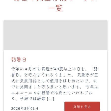
一覧
酷暑日
今年の４月から気温が40度以上の日を、「酷
暑日」と呼ぶようになりました。 気象庁が正
式に気象用語として使用をはじめたので、す
でに見聞きした方も多いと思います。 今年は
エルニーニョの影響で冷夏ともいわれてお
り、予報では酷暑 […]
詳細を見る
2026年8月01日