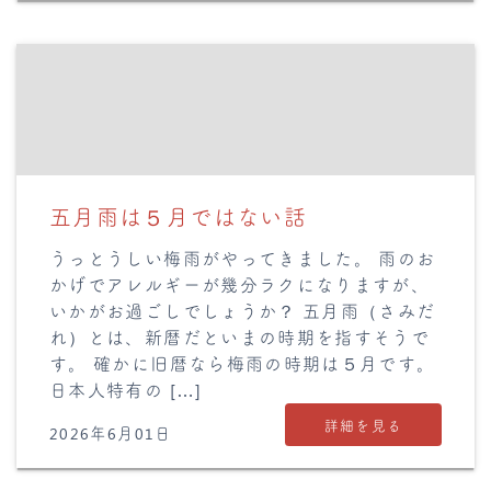
五月雨は５月ではない話
うっとうしい梅雨がやってきました。 雨のお
かげでアレルギーが幾分ラクになりますが、
いかがお過ごしでしょうか？ 五月雨（さみだ
れ）とは、新暦だといまの時期を指すそうで
す。 確かに旧暦なら梅雨の時期は５月です。
日本人特有の […]
詳細を見る
2026年6月01日