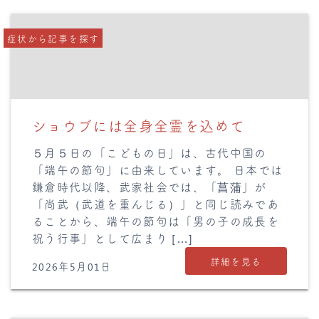
症状から記事を探す
ショウブには全身全霊を込めて
５月５日の「こどもの日」は、古代中国の
「端午の節句」に由来しています。 日本では
鎌倉時代以降、武家社会では、「菖蒲」が
「尚武（武道を重んじる）」と同じ読みであ
ることから、端午の節句は「男の子の成長を
祝う行事」として広まり […]
詳細を見る
2026年5月01日