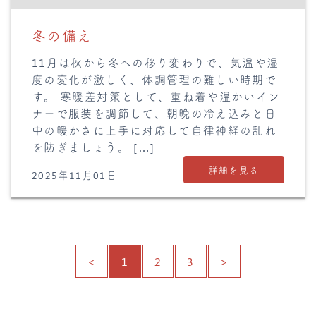
冬の備え
11月は秋から冬への移り変わりで、気温や湿
度の変化が激しく、体調管理の難しい時期で
す。 寒暖差対策として、重ね着や温かいイン
ナーで服装を調節して、朝晩の冷え込みと日
中の暖かさに上手に対応して自律神経の乱れ
を防ぎましょう。 […]
詳細を見る
2025年11月01日
<
1
2
3
>