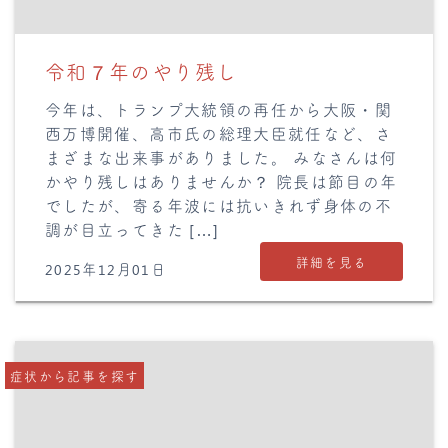
令和７年のやり残し
今年は、トランプ大統領の再任から大阪・関
西万博開催、高市氏の総理大臣就任など、さ
まざまな出来事がありました。 みなさんは何
かやり残しはありませんか？ 院長は節目の年
でしたが、寄る年波には抗いきれず身体の不
調が目立ってきた […]
詳細を見る
2025年12月01日
症状から記事を探す