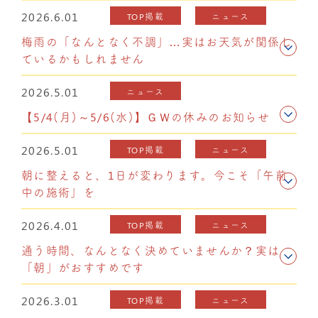
2026.6.01
TOP掲載
ニュース
梅雨の「なんとなく不調」…実はお天気が関係し
ているかもしれません
2026.5.01
ニュース
【5/4(月)～5/6(水)】ＧＷの休みのお知らせ
2026.5.01
TOP掲載
ニュース
朝に整えると、1日が変わります。今こそ「午前
中の施術」を
2026.4.01
TOP掲載
ニュース
通う時間、なんとなく決めていませんか？実は
「朝」がおすすめです
2026.3.01
TOP掲載
ニュース