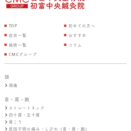
TOP
初めての方へ
症状一覧
おすすめ
施術一覧
コラム
CMCグループ
頭
頭痛
首・肩・腕
ストレートネック
四十肩・五十肩
肩こり
原因不明の痛み・しびれ（首・肩・腕）