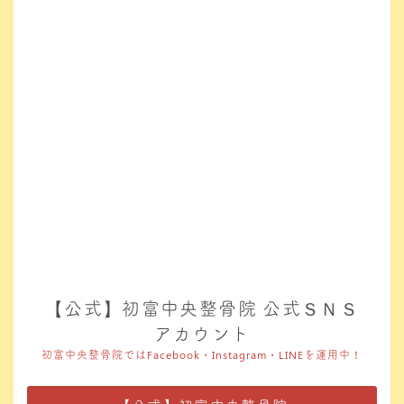
【公式】初富中央整骨院 公式ＳＮＳ
アカウント
初富中央整骨院ではFacebook・Instagram・LINEを運用中！