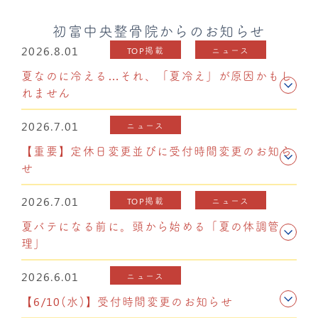
初富中央整骨院からのお知らせ
2026.8.01
TOP掲載
ニュース
夏なのに冷える…それ、「夏冷え」が原因かもし
れません
2026.7.01
ニュース
【重要】定休日変更並びに受付時間変更のお知ら
せ
2026.7.01
TOP掲載
ニュース
夏バテになる前に。頭から始める「夏の体調管
理」
2026.6.01
ニュース
【6/10(水)】受付時間変更のお知らせ