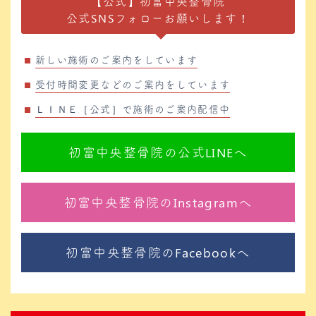
【公式】初富中央整骨院
公式SNSフォローお願いします！
新しい施術のご案内をしています
受付時間変更などのご案内をしています
ＬＩＮＥ［公式］で施術のご案内配信中
初富中央整骨院の公式LINEへ
初富中央整骨院のInstagramへ
初富中央整骨院のFacebookへ