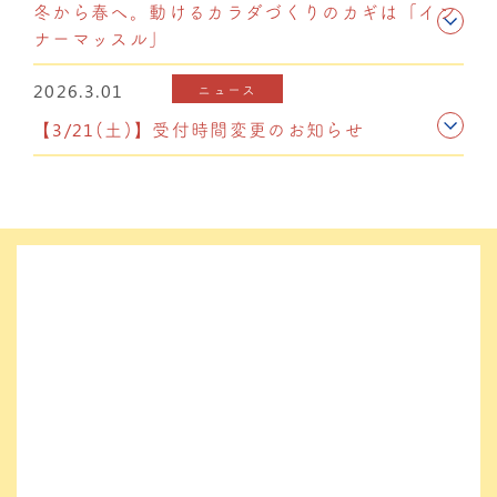
冬から春へ。動けるカラダづくりのカギは「イン
ナーマッスル」
2026.3.01
ニュース
【3/21(土)】受付時間変更のお知らせ