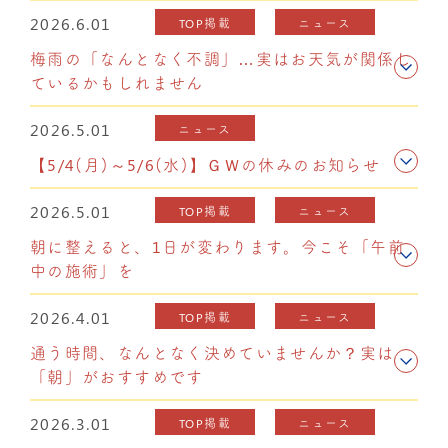
2026.6.01
TOP掲載
ニュース
梅雨の「なんとなく不調」…実はお天気が関係し
ているかもしれません
2026.5.01
ニュース
【5/4(月)～5/6(水)】ＧＷの休みのお知らせ
2026.5.01
TOP掲載
ニュース
朝に整えると、1日が変わります。今こそ「午前
中の施術」を
2026.4.01
TOP掲載
ニュース
通う時間、なんとなく決めていませんか？実は
「朝」がおすすめです
2026.3.01
TOP掲載
ニュース