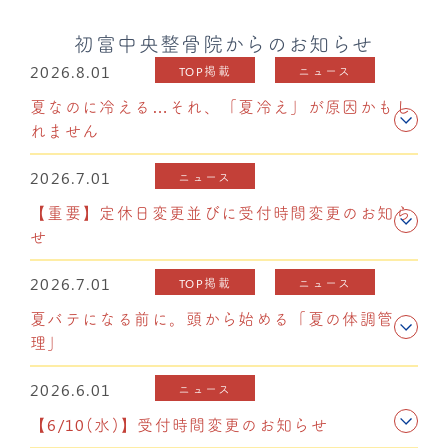
初富中央整骨院からのお知らせ
2026.8.01
TOP掲載
ニュース
夏なのに冷える…それ、「夏冷え」が原因かもし
れません
2026.7.01
ニュース
【重要】定休日変更並びに受付時間変更のお知ら
せ
2026.7.01
TOP掲載
ニュース
夏バテになる前に。頭から始める「夏の体調管
理」
2026.6.01
ニュース
【6/10(水)】受付時間変更のお知らせ