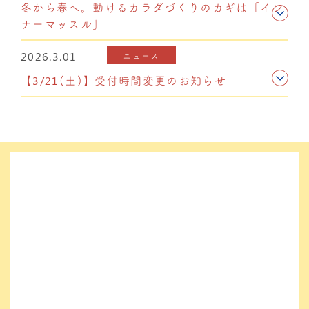
冬から春へ。動けるカラダづくりのカギは「イン
ナーマッスル」
2026.3.01
ニュース
【3/21(土)】受付時間変更のお知らせ