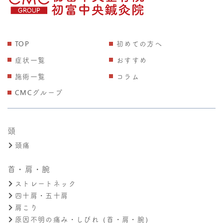
TOP
初めての方へ
症状一覧
おすすめ
施術一覧
コラム
CMCグループ
頭
頭痛
首・肩・腕
ストレートネック
四十肩・五十肩
肩こり
原因不明の痛み・しびれ（首・肩・腕）