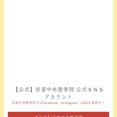
【公式】初富中央整骨院 公式ＳＮＳ
アカウント
初富中央整骨院ではFacebook・Instagram・LINEを運用中！