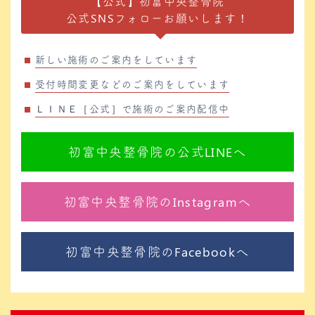
【公式】初富中央整骨院
公式SNSフォローお願いします！
新しい施術のご案内をしています
受付時間変更などのご案内をしています
ＬＩＮＥ［公式］で施術のご案内配信中
初富中央整骨院の公式LINEへ
初富中央整骨院のInstagramへ
初富中央整骨院のFacebookへ