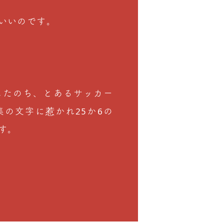
いいのです。
したのち、とあるサッカー
集の文字に惹かれ25か6の
す。