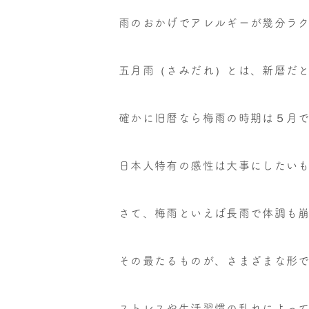
雨のおかげでアレルギーが幾分ラ
五月雨（さみだれ）とは、新暦だ
確かに旧暦なら梅雨の時期は５月
日本人特有の感性は大事にしたい
さて、梅雨といえば長雨で体調も
その最たるものが、さまざまな形
ストレスや生活習慣の乱れによっ