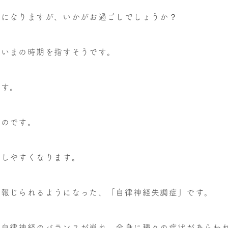
クになりますが、いかがお過ごしでしょうか？
といまの時期を指すそうです。
です。
ものです。
崩しやすくなります。
で報じられるようになった、「自律神経失調症」です。
て自律神経のバランスが崩れ、全身に種々の症状があらわ