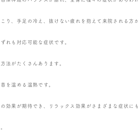
肩こり、手足の冷え、抜けない疲れを抱えて来院される方
いずれも対応可能な症状です。
る方法がたくさんあります。
、首を温める温熱です。
様の効果が期待でき、リラックス効果がさまざまな症状に
す。