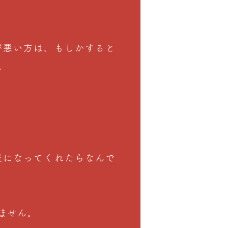
が悪い方は、もしかすると
。
楽になってくれたらなんで
ません。