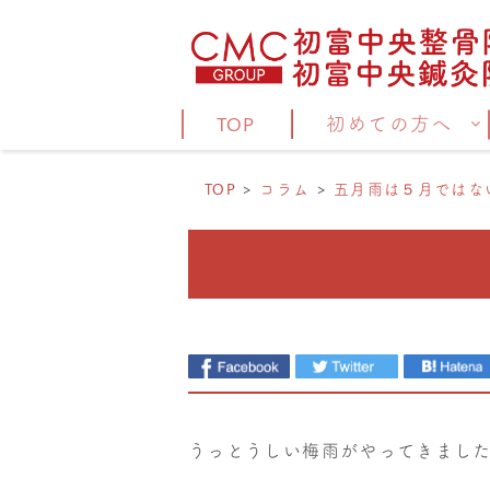
TOP
初めての方へ
TOP
コラム
五月雨は５月ではな
うっとうしい梅雨がやってきまし