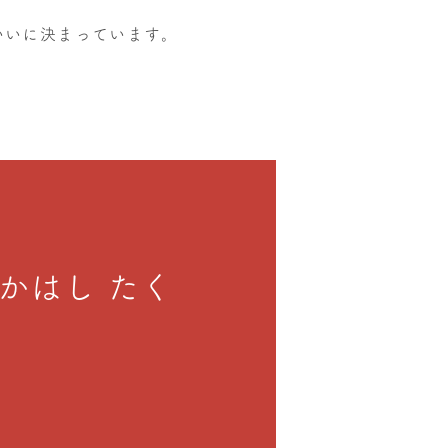
いいに決まっています。
かはし たく